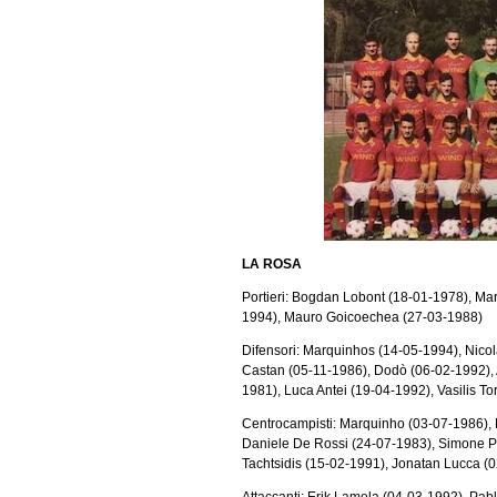
LA ROSA
Portieri: Bogdan Lobont (18-01-1978), M
1994), Mauro Goicoechea (27-03-1988)
Difensori: Marquinhos (14-05-1994), Nicol
Castan (05-11-1986), Dodò (06-02-1992), 
1981), Luca Antei (19-04-1992), Vasilis To
Centrocampisti: Marquinho (03-07-1986), 
Daniele De Rossi (24-07-1983), Simone Pe
Tachtsidis (15-02-1991), Jonatan Lucca (