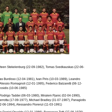
arteen Stekelenburg (22-09-1982), Tomas Svedkauskas (22-06-
as Burdisso (12-04-1981), Ivan Piris (10-03-1989), Leandro
Alessio Romagnoli (12-01-1995), Federico Balzaretti (06-12-
rosidis (10-06-1985)
Rodrigo Taddei (06-03-1980), Miralem Pjanic (02-04-1990),
rrotta (17-09-1977), Michael Bradley (31-07-1987), Panagiotis
02-06-1994), Alessandro Florenzi (11-03-1991)