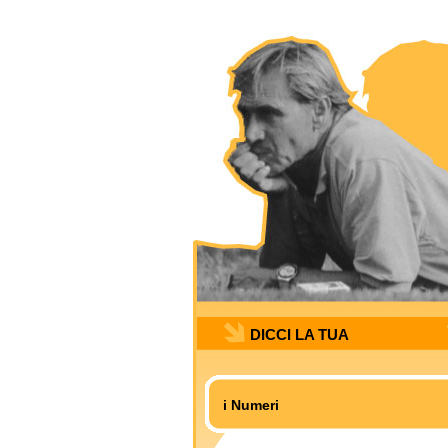
DICCI LA TUA
i Numeri