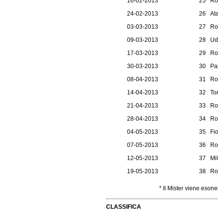
16-02-2013
25
Ro
24-02-2013
26
At
03-03-2013
27
Ro
09-03-2013
28
Ud
17-03-2013
29
Ro
30-03-2013
30
Pa
08-04-2013
31
Ro
14-04-2013
32
To
21-04-2013
33
Ro
28-04-2013
34
Ro
04-05-2013
35
Fio
07-05-2013
36
Ro
12-05-2013
37
Mi
19-05-2013
38
Ro
* Il Mister viene eso
CLASSIFICA