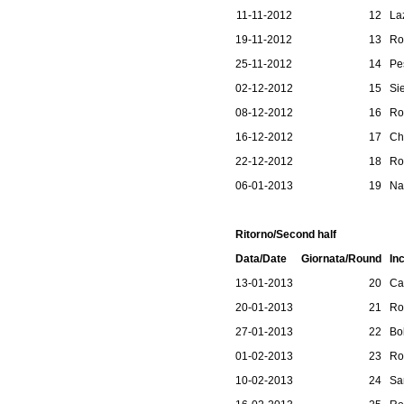
11-11-2012
12
La
19-11-2012
13
Ro
25-11-2012
14
Pe
02-12-2012
15
Si
08-12-2012
16
Ro
16-12-2012
17
Ch
22-12-2012
18
Ro
06-01-2013
19
Na
Ritorno/Second half
Data/Date
Giornata/Round
In
13-01-2013
20
Ca
20-01-2013
21
Ro
27-01-2013
22
Bo
01-02-2013
23
Ro
10-02-2013
24
Sa