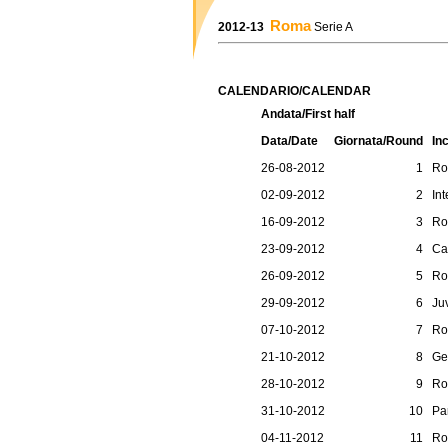
Roma
2012-13
Serie A
CALENDARIO/CALENDAR
Andata/First half
Data/Date
Giornata/Round
In
26-08-2012
1
Ro
02-09-2012
2
Int
16-09-2012
3
Ro
23-09-2012
4
Cag
26-09-2012
5
Ro
29-09-2012
6
Ju
07-10-2012
7
Ro
21-10-2012
8
Ge
28-10-2012
9
Ro
31-10-2012
10
Pa
04-11-2012
11
Ro