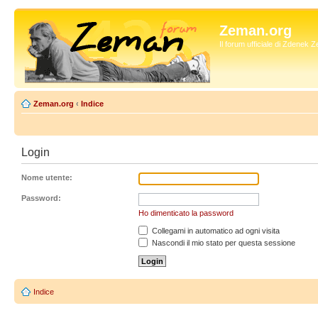
Zeman.org
Il forum ufficiale di Zdenek
Zeman.org
‹
Indice
Login
Nome utente:
Password:
Ho dimenticato la password
Collegami in automatico ad ogni visita
Nascondi il mio stato per questa sessione
Indice