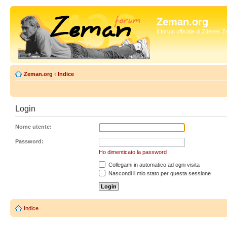
Zeman.org
Il forum ufficiale di Zdenek
Zeman.org
‹
Indice
Login
Nome utente:
Password:
Ho dimenticato la password
Collegami in automatico ad ogni visita
Nascondi il mio stato per questa sessione
Indice