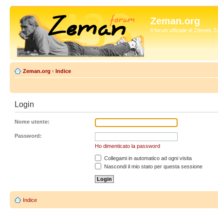
Zeman.org
Il forum ufficiale di Zdenek
Zeman.org
‹
Indice
Login
Nome utente:
Password:
Ho dimenticato la password
Collegami in automatico ad ogni visita
Nascondi il mio stato per questa sessione
Indice