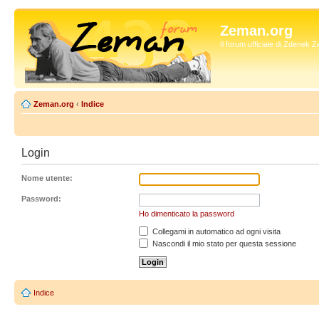
Zeman.org
Il forum ufficiale di Zdenek
Zeman.org
‹
Indice
Login
Nome utente:
Password:
Ho dimenticato la password
Collegami in automatico ad ogni visita
Nascondi il mio stato per questa sessione
Indice