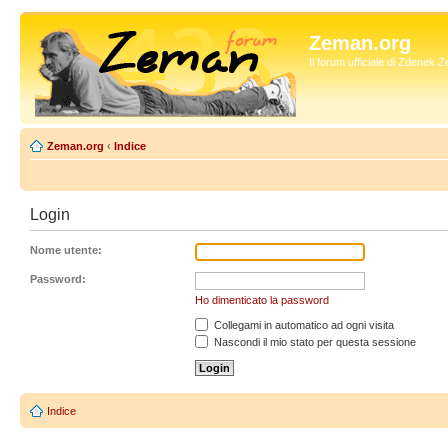
Zeman.org
Il forum ufficiale di Zdenek
Zeman.org
‹
Indice
Login
Nome utente:
Password:
Ho dimenticato la password
Collegami in automatico ad ogni visita
Nascondi il mio stato per questa sessione
Indice