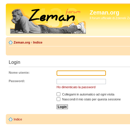
Zeman.org
Il forum ufficiale di Zdenek
Zeman.org
‹
Indice
Login
Nome utente:
Password:
Ho dimenticato la password
Collegami in automatico ad ogni visita
Nascondi il mio stato per questa sessione
Indice