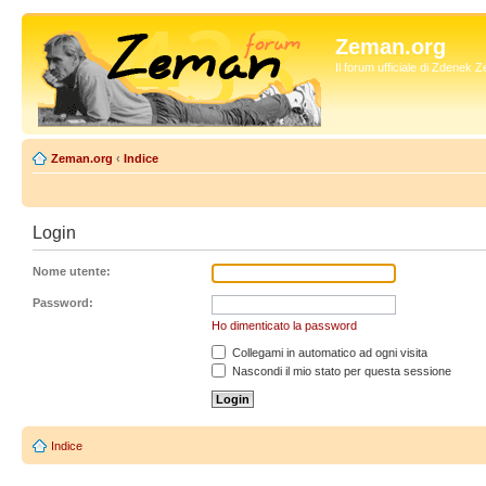
Zeman.org
Il forum ufficiale di Zdenek
Zeman.org
‹
Indice
Login
Nome utente:
Password:
Ho dimenticato la password
Collegami in automatico ad ogni visita
Nascondi il mio stato per questa sessione
Indice