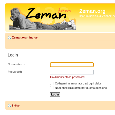
Zeman.org
Il forum ufficiale di Zdenek
Zeman.org
‹
Indice
Login
Nome utente:
Password:
Ho dimenticato la password
Collegami in automatico ad ogni visita
Nascondi il mio stato per questa sessione
Indice