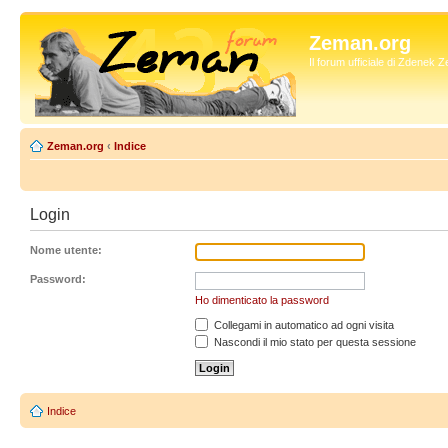
Zeman.org
Il forum ufficiale di Zdenek
Zeman.org
‹
Indice
Login
Nome utente:
Password:
Ho dimenticato la password
Collegami in automatico ad ogni visita
Nascondi il mio stato per questa sessione
Indice