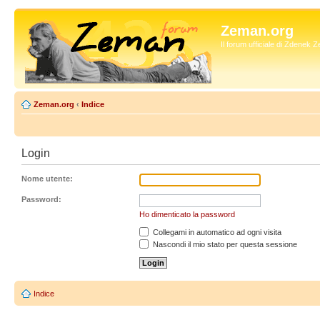
Zeman.org
Il forum ufficiale di Zdenek
Zeman.org
‹
Indice
Login
Nome utente:
Password:
Ho dimenticato la password
Collegami in automatico ad ogni visita
Nascondi il mio stato per questa sessione
Indice