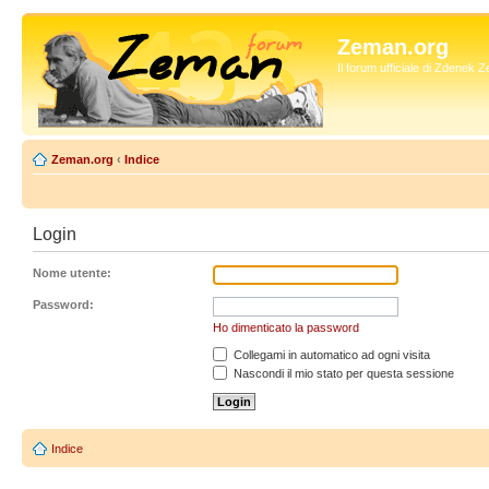
Zeman.org
Il forum ufficiale di Zdenek
Zeman.org
‹
Indice
Login
Nome utente:
Password:
Ho dimenticato la password
Collegami in automatico ad ogni visita
Nascondi il mio stato per questa sessione
Indice