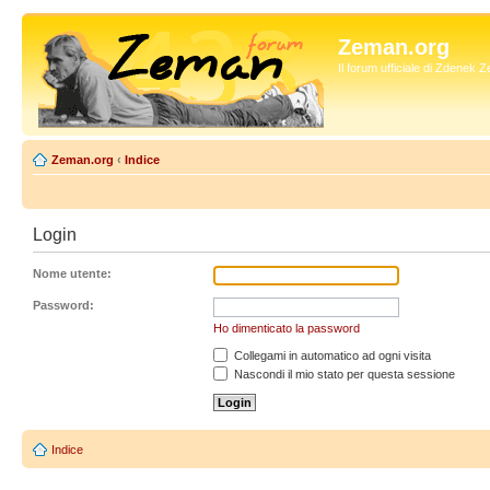
Zeman.org
Il forum ufficiale di Zdenek
Zeman.org
‹
Indice
Login
Nome utente:
Password:
Ho dimenticato la password
Collegami in automatico ad ogni visita
Nascondi il mio stato per questa sessione
Indice