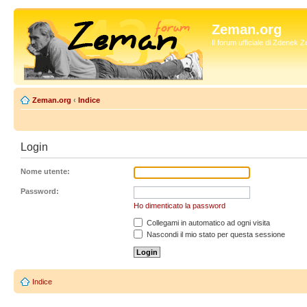
Zeman.org
Il forum ufficiale di Zdenek
Zeman.org
‹
Indice
Login
Nome utente:
Password:
Ho dimenticato la password
Collegami in automatico ad ogni visita
Nascondi il mio stato per questa sessione
Indice