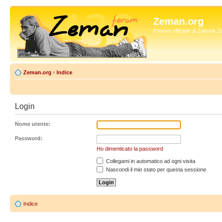
Zeman.org
Il forum ufficiale di Zdenek
Zeman.org
‹
Indice
Login
Nome utente:
Password:
Ho dimenticato la password
Collegami in automatico ad ogni visita
Nascondi il mio stato per questa sessione
Indice