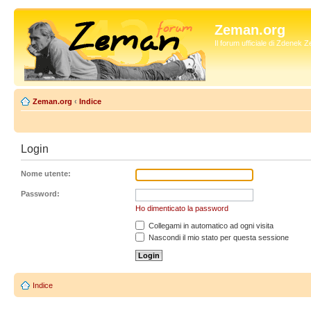
Zeman.org
Il forum ufficiale di Zdenek
Zeman.org
‹
Indice
Login
Nome utente:
Password:
Ho dimenticato la password
Collegami in automatico ad ogni visita
Nascondi il mio stato per questa sessione
Indice