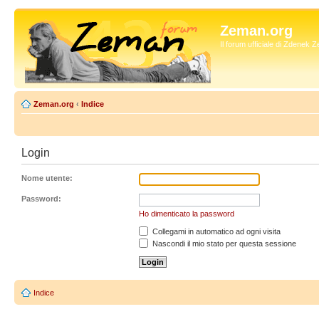
Zeman.org
Il forum ufficiale di Zdenek
Zeman.org
‹
Indice
Login
Nome utente:
Password:
Ho dimenticato la password
Collegami in automatico ad ogni visita
Nascondi il mio stato per questa sessione
Indice