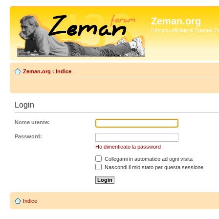
Zeman.org
Il forum ufficiale di Zdenek
Zeman.org
‹
Indice
Login
Nome utente:
Password:
Ho dimenticato la password
Collegami in automatico ad ogni visita
Nascondi il mio stato per questa sessione
Indice