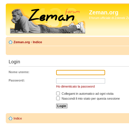
Zeman.org
Il forum ufficiale di Zdenek
Zeman.org
‹
Indice
Login
Nome utente:
Password:
Ho dimenticato la password
Collegami in automatico ad ogni visita
Nascondi il mio stato per questa sessione
Indice