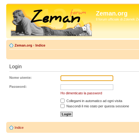
Zeman.org
Il forum ufficiale di Zdenek
Zeman.org
‹
Indice
Login
Nome utente:
Password:
Ho dimenticato la password
Collegami in automatico ad ogni visita
Nascondi il mio stato per questa sessione
Indice