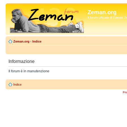
Zeman.org
Il forum ufficiale di Zdenek
Zeman.org
‹
Indice
Informazione
Il forum è in manutenzione
Indice
Pri