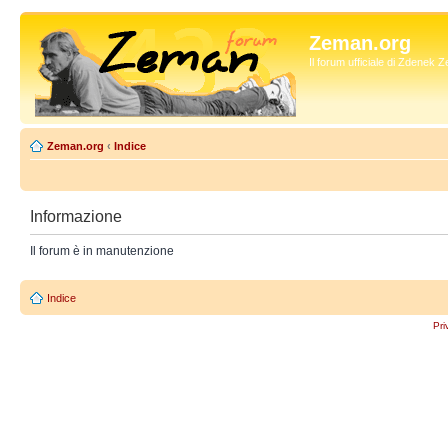
Zeman.org
Il forum ufficiale di Zdenek
Zeman.org
‹
Indice
Informazione
Il forum è in manutenzione
Indice
Pri