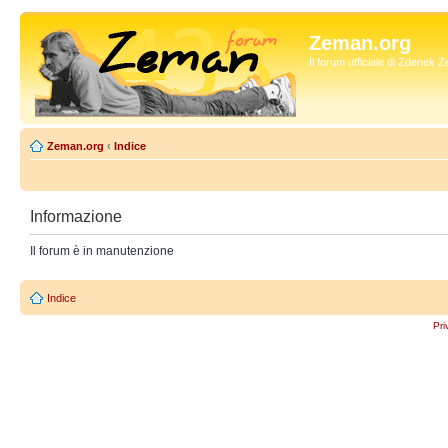
Zeman.org
Il forum ufficiale di Zdenek
Zeman.org
‹
Indice
Informazione
Il forum è in manutenzione
Indice
Pri