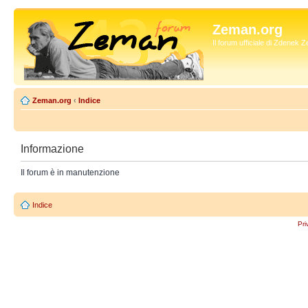
Zeman.org
Il forum ufficiale di Zdenek
Zeman.org
‹
Indice
Informazione
Il forum è in manutenzione
Indice
Pri