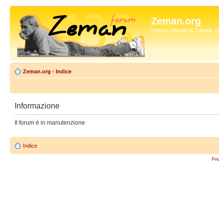
Zeman.org
Il forum ufficiale di Zdenek
Zeman.org
‹
Indice
Informazione
Il forum è in manutenzione
Indice
Pri