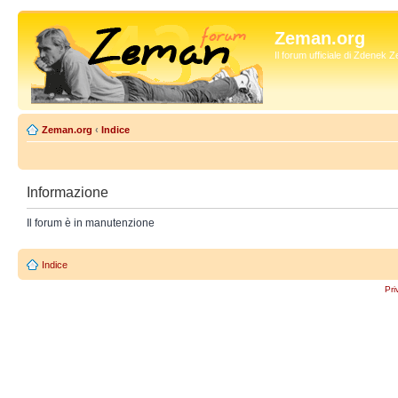
Zeman.org
Il forum ufficiale di Zdenek
Zeman.org
‹
Indice
Informazione
Il forum è in manutenzione
Indice
Pri