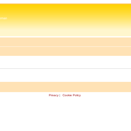
 Zeman
Privacy
|
Cookie Policy