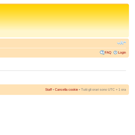
FAQ
Login
Staff
•
Cancella cookie
• Tutti gli orari sono UTC + 1 ora