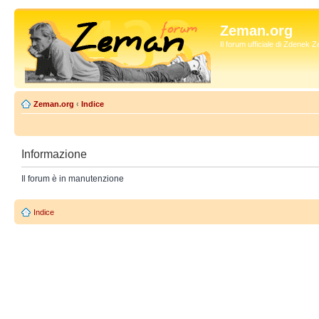
Zeman.org
Il forum ufficiale di Zdenek
Zeman.org
‹
Indice
Informazione
Il forum è in manutenzione
Indice