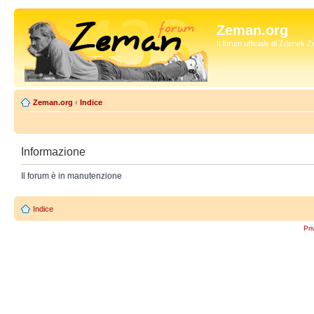
Zeman.org
Il forum ufficiale di Zdenek
Zeman.org
‹
Indice
Informazione
Il forum è in manutenzione
Indice
Pri