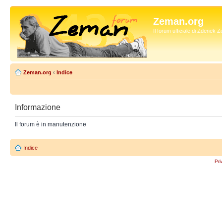
Zeman.org
Il forum ufficiale di Zdenek
Zeman.org
‹
Indice
Informazione
Il forum è in manutenzione
Indice
Pri