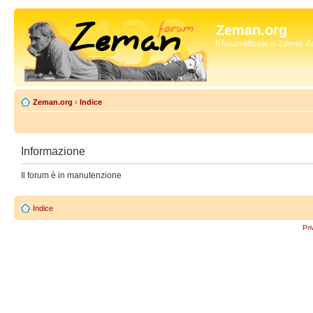
Zeman.org
Il forum ufficiale di Zdenek
Zeman.org
‹
Indice
Informazione
Il forum è in manutenzione
Indice
Pri