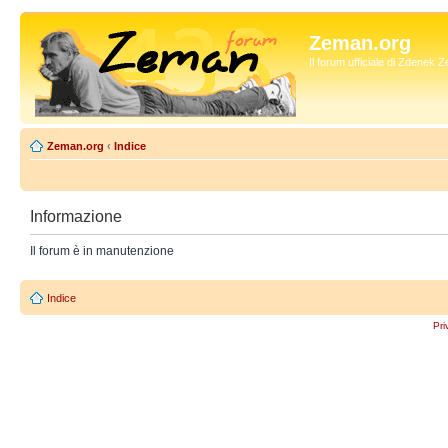
Zeman.org
Il forum ufficiale di Zdenek
Zeman.org
‹
Indice
Informazione
Il forum è in manutenzione
Indice
Pri