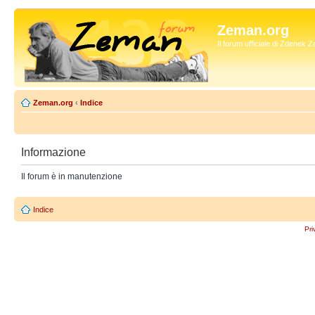
Zeman.org
Il forum ufficiale di Zdenek
Zeman.org
‹
Indice
Informazione
Il forum è in manutenzione
Indice
Pri