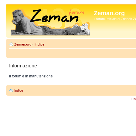
Zeman.org
Il forum ufficiale di Zdenek
Zeman.org
‹
Indice
Informazione
Il forum è in manutenzione
Indice
Pri