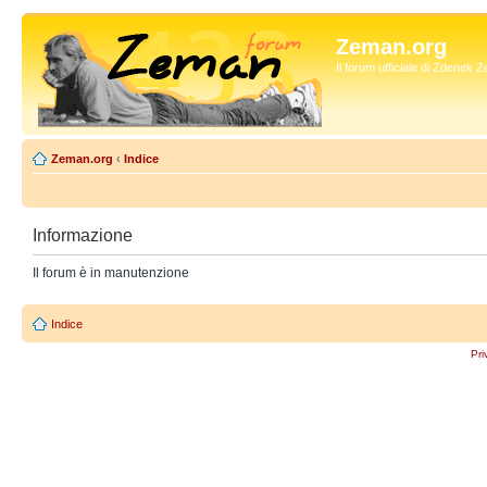
Zeman.org
Il forum ufficiale di Zdenek
Zeman.org
‹
Indice
Informazione
Il forum è in manutenzione
Indice
Pri