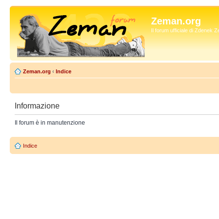
Zeman.org
Il forum ufficiale di Zdenek
Zeman.org
‹
Indice
Informazione
Il forum è in manutenzione
Indice