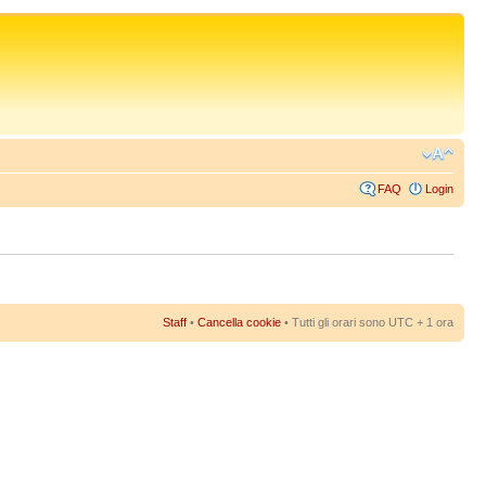
FAQ
Login
Staff
•
Cancella cookie
• Tutti gli orari sono UTC + 1 ora