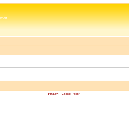
 Zeman
Privacy
|
Cookie Policy