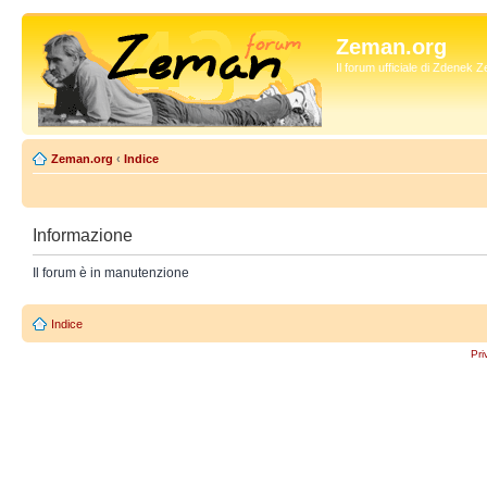
Zeman.org
Il forum ufficiale di Zdenek
Zeman.org
‹
Indice
Informazione
Il forum è in manutenzione
Indice
Pri