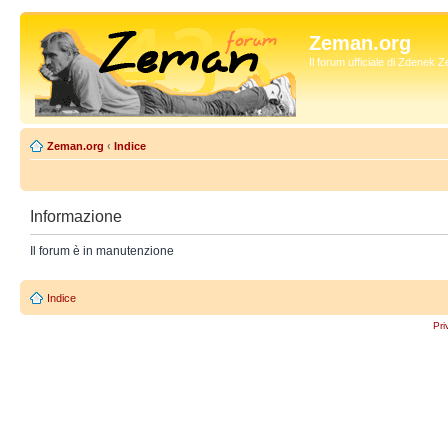
Zeman.org
Il forum ufficiale di Zdenek
Zeman.org
‹
Indice
Informazione
Il forum è in manutenzione
Indice
Pri