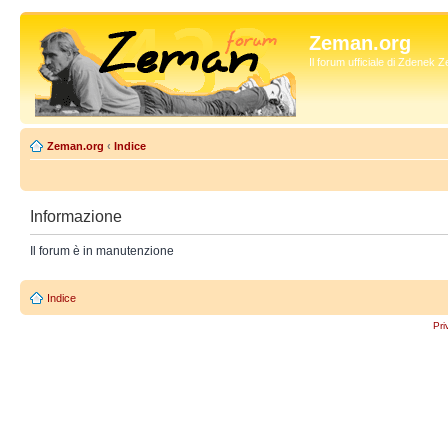
Zeman.org
Il forum ufficiale di Zdenek
Zeman.org
‹
Indice
Informazione
Il forum è in manutenzione
Indice
Pri