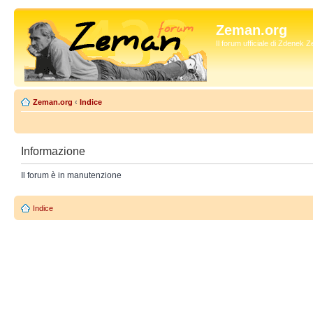
Zeman.org
Il forum ufficiale di Zdenek
Zeman.org
‹
Indice
Informazione
Il forum è in manutenzione
Indice