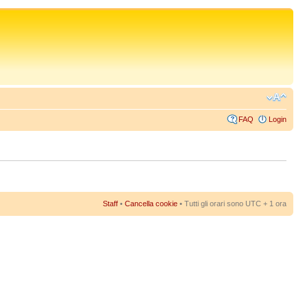
FAQ
Login
Staff
•
Cancella cookie
• Tutti gli orari sono UTC + 1 ora