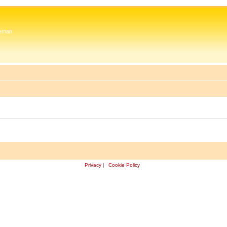
 Zeman
Privacy
|
Cookie Policy