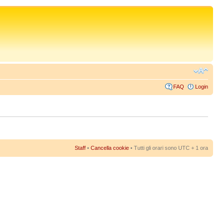
FAQ
Login
Staff
•
Cancella cookie
• Tutti gli orari sono UTC + 1 ora