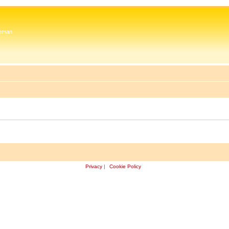
 Zeman
Privacy
|
Cookie Policy