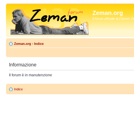
Zeman.org
Il forum ufficiale di Zdenek
Zeman.org
‹
Indice
Informazione
Il forum è in manutenzione
Indice