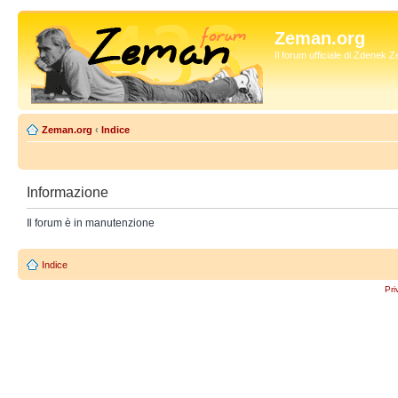
Zeman.org
Il forum ufficiale di Zdenek
Zeman.org
‹
Indice
Informazione
Il forum è in manutenzione
Indice
Pri