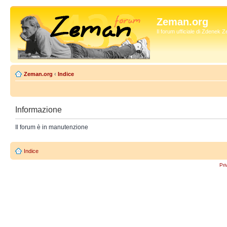
Zeman.org
Il forum ufficiale di Zdenek
Zeman.org
‹
Indice
Informazione
Il forum è in manutenzione
Indice
Pri