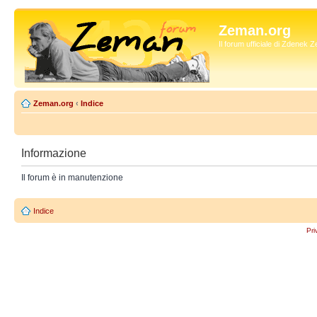
Zeman.org
Il forum ufficiale di Zdenek
Zeman.org
‹
Indice
Informazione
Il forum è in manutenzione
Indice
Pri