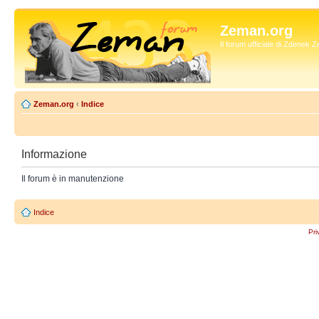
Zeman.org
Il forum ufficiale di Zdenek
Zeman.org
‹
Indice
Informazione
Il forum è in manutenzione
Indice
Pri