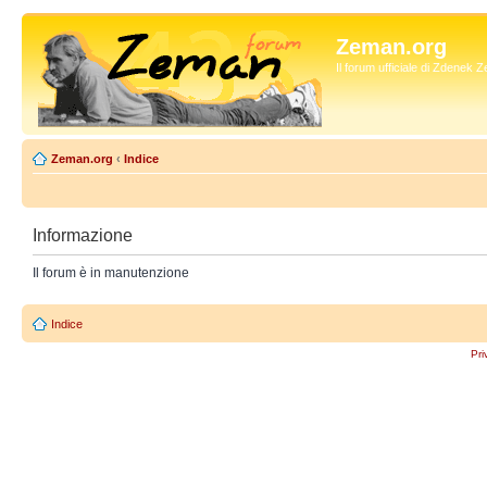
Zeman.org
Il forum ufficiale di Zdenek
Zeman.org
‹
Indice
Informazione
Il forum è in manutenzione
Indice
Pri