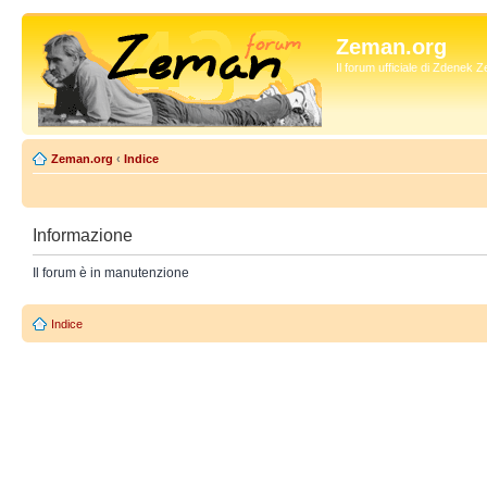
Zeman.org
Il forum ufficiale di Zdenek
Zeman.org
‹
Indice
Informazione
Il forum è in manutenzione
Indice