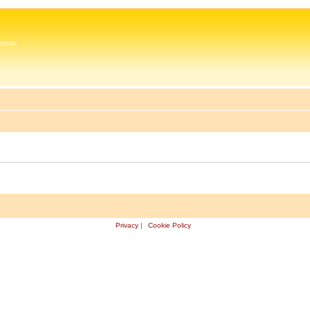
 Zeman
Privacy
|
Cookie Policy