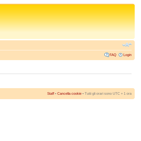
FAQ
Login
Staff
•
Cancella cookie
• Tutti gli orari sono UTC + 1 ora