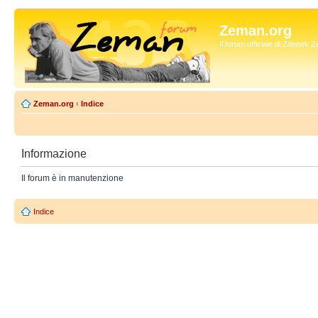
Zeman.org
Il forum ufficiale di Zdenek
Zeman.org
‹
Indice
Informazione
Il forum è in manutenzione
Indice