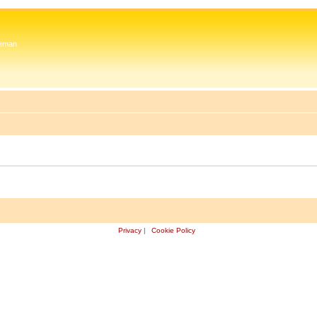
 Zeman
Privacy
|
Cookie Policy