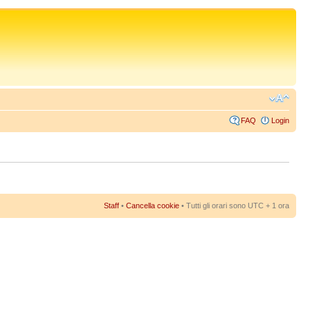
FAQ
Login
Staff
•
Cancella cookie
• Tutti gli orari sono UTC + 1 ora