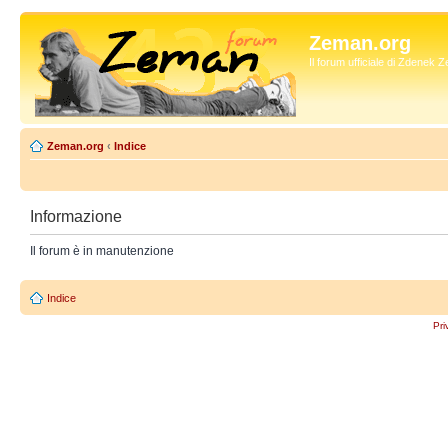
Zeman.org
Il forum ufficiale di Zdenek
Zeman.org
‹
Indice
Informazione
Il forum è in manutenzione
Indice
Pri