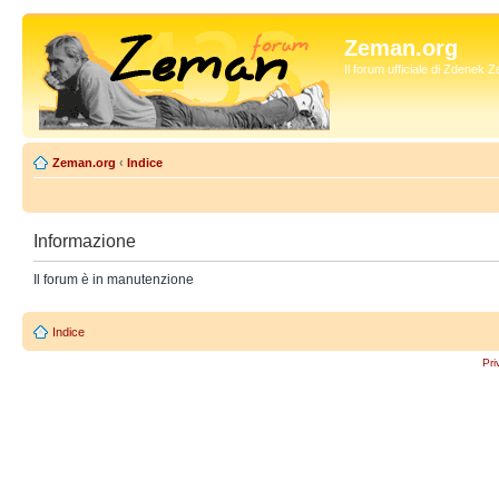
Zeman.org
Il forum ufficiale di Zdenek
Zeman.org
‹
Indice
Informazione
Il forum è in manutenzione
Indice
Pri