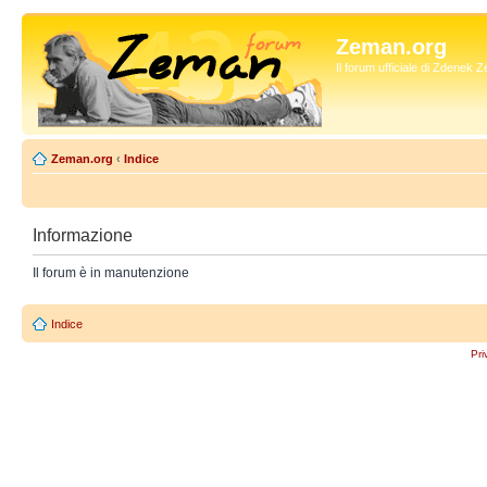
Zeman.org
Il forum ufficiale di Zdenek
Zeman.org
‹
Indice
Informazione
Il forum è in manutenzione
Indice
Pri